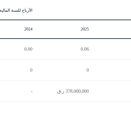
الأرباح للسنة المالية المنت
2024
2025
0.00
0.06
0
0
378,000,000 ر.ق
-