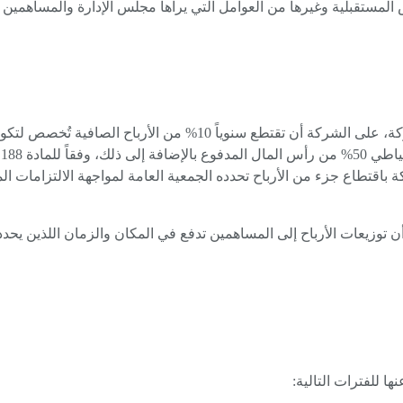
لمستقبلية وغيرها من العوامل التي يراها مجلس الإدارة والمساهمين قد
وفقاً للمادة 69 من النظام الأساسي للشركة، على الشركة أن تقتطع سنوي
باقتطاع جزء من الأرباح تحدده الجمعية العامة لمواجهة الالتزامات ا
اسي على أن توزيعات الأرباح إلى المساهمين تدفع في المكان والزمان اللذين 
نها للفترات التالية: