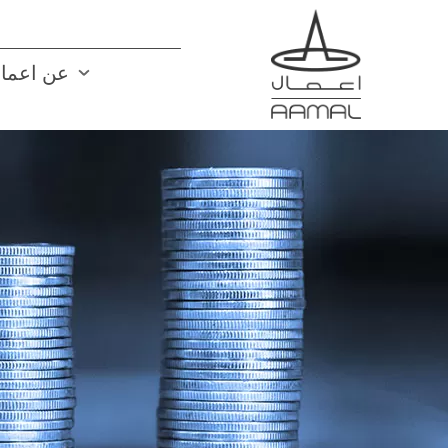
تجاوز
إلى
المحتوى
n link menu
عن اعما
الرئيسي