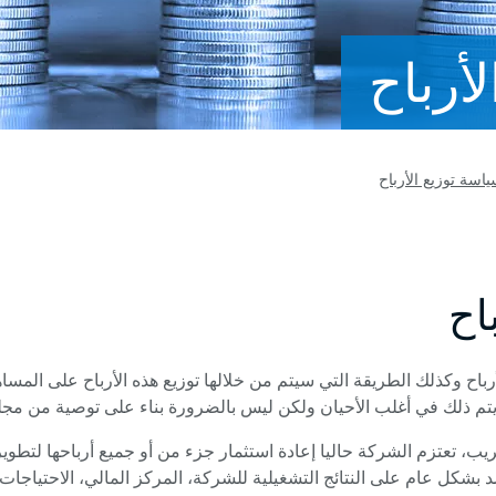
أرباح
اسة توزيع الأرباح
اح
لأرباح وكذلك الطريقة التي سيتم من خلالها توزيع هذه الأرباح على المس
يتم ذلك في أغلب الأحيان ولكن ليس بالضرورة بناء على توصية من مجل
قريب، تعتزم الشركة حاليا إعادة استثمار جزء من أو جميع أرباحها لتطوي
مد بشكل عام على النتائج التشغيلية للشركة، المركز المالي، الاحتياجات ا